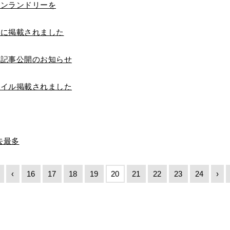
インランドリーを
】に掲載されました
！記事公開のお知らせ
タイル掲載されました
去最多
‹
16
17
18
19
20
21
22
23
24
›