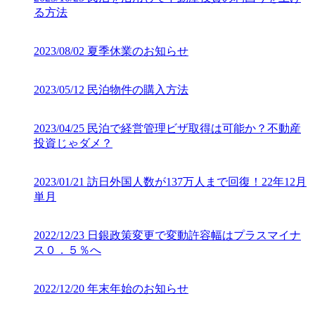
る方法
2023/08/02
夏季休業のお知らせ
2023/05/12
民泊物件の購入方法
2023/04/25
民泊で経営管理ビザ取得は可能か？不動産
投資じゃダメ？
2023/01/21
訪日外国人数が137万人まで回復！22年12月
単月
2022/12/23
日銀政策変更で変動許容幅はプラスマイナ
ス０．５％へ
2022/12/20
年末年始のお知らせ