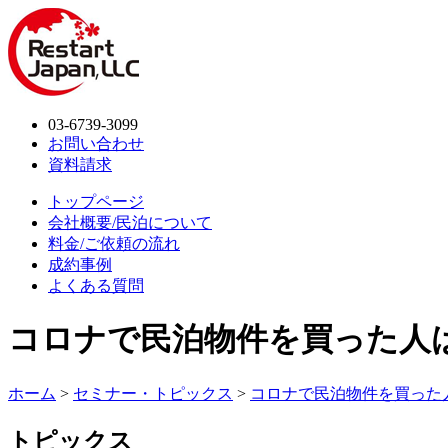
03-6739-3099
お問い合わせ
資料請求
トップページ
会社概要/民泊について
料金/ご依頼の流れ
成約事例
よくある質問
コロナで民泊物件を買った人
ホーム
>
セミナー・トピックス
>
コロナで民泊物件を買った
トピックス