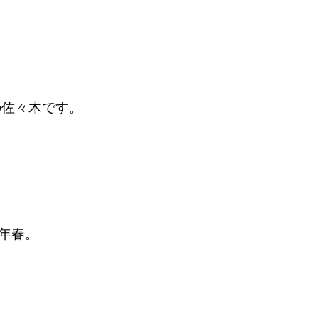
の佐々木です。
年春。