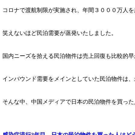
コロナで渡航制限が実施され、年間３０００万人を
笑えないほど民泊需要が蒸発いたしました。
国内ニーズを拾える民泊物件は売上回復も比較的早
インバウンド需要をメインとしていた民泊物件は、
そんな中、中国メディアで日本の民泊物件を買った
感染症流行3年目、日本の民泊物件を買った人はどうな