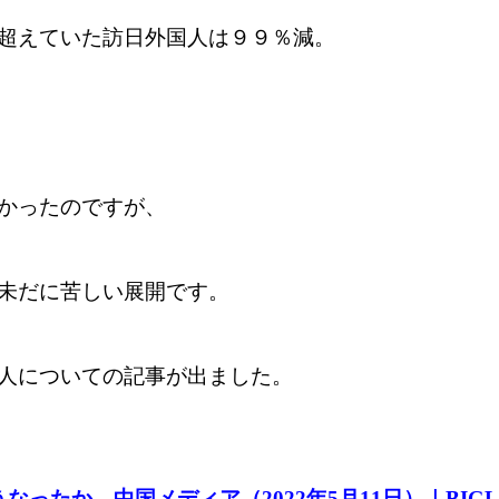
超えていた訪日外国人は９９％減。
かったのですが、
未だに苦しい展開です。
人についての記事が出ました。
ったか―中国メディア（2022年5月11日）｜BIGL