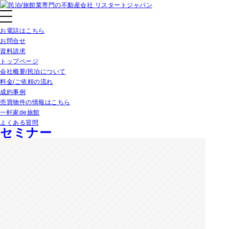
お電話はこちら
お問合せ
資料請求
トップページ
会社概要/民泊について
料金/ご依頼の流れ
成約事例
売買物件の情報はこちら
一軒家de旅館
よくある質問
セミナー