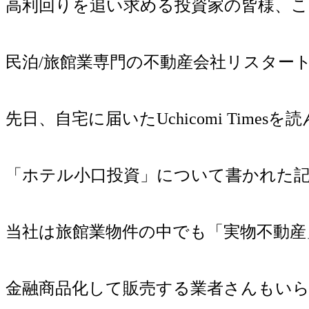
高利回りを追い求める投資家の皆様、
民泊/旅館業専門の不動産会社リスター
先日、自宅に届いたUchicomi Time
「ホテル小口投資」について書かれた
当社は旅館業物件の中でも「実物不動産
金融商品化して販売する業者さんもい