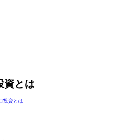
投資とは
口投資とは