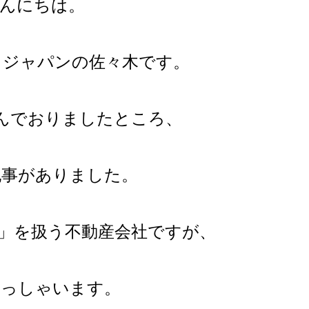
こんにちは。
トジャパンの佐々木です。
sを読んでおりましたところ、
記事がありました。
」を扱う不動産会社ですが、
らっしゃいます。