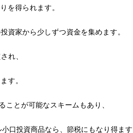
回りを得られます。
の投資家から少しずつ資金を集めます。
定され、
きます。
げることが可能なスキームもあり、
ル小口投資商品なら、節税にもなり得ます