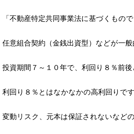
「不動産特定共同事業法に基づくもので
任意組合契約（金銭出資型）などが一般
投資期間７～１０年で、利回り８％前後
利回り８％とはなかなかの高利回りで
変動リスク、元本は保証されないなど