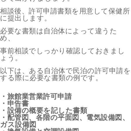
相談後、許可申請書類を用意して保健所
に提出します。
必要な書類は自治体によって違うた
め、
事前相談でしっかり確認しておきまし
ょう。
以下は、ある自治体で民泊の許可申請を
する際に必要な書類の例です。
・旅館業営業許可申請
・申告書
・設備の概要を記した書類
・配管図、各階の平面図、電気設備図、
ガス設備図