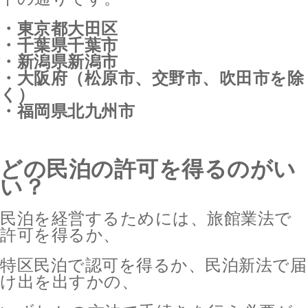
・東京都大田区
・千葉県千葉市
・新潟県新潟市
・大阪府（松原市、交野市、吹田市を除
く）
・福岡県北九州市
どの民泊の許可を得るのがい
い？
民泊を経営するためには、旅館業法で
許可を得るか、
特区民泊で認可を得るか、民泊新法で届
け出を出すかの、