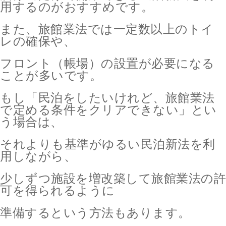
用するのがおすすめです。
また、旅館業法では一定数以上のトイ
レの確保や、
フロント（帳場）の設置が必要になる
ことが多いです。
もし「民泊をしたいけれど、旅館業法
で定める条件をクリアできない」とい
う場合は、
それよりも基準がゆるい民泊新法を利
用しながら、
少しずつ施設を増改築して旅館業法の許
可を得られるように
準備するという方法もあります。