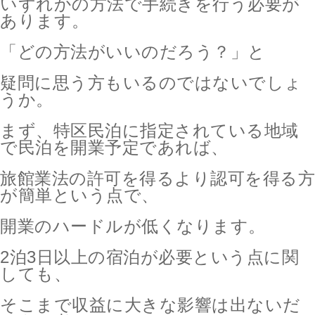
いずれかの方法で手続きを行う必要が
あります。
「どの方法がいいのだろう？」と
疑問に思う方もいるのではないでしょ
うか。
まず、特区民泊に指定されている地域
で民泊を開業予定であれば、
旅館業法の許可を得るより認可を得る方
が簡単という点で、
開業のハードルが低くなります。
2泊3日以上の宿泊が必要という点に関
しても、
そこまで収益に大きな影響は出ないだ