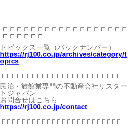
┏┏┏┏┏┏┏┏┏┏┏┏┏┏┏┏┏┏
┏┏┏┏┏┏
トピックス一覧（バックナンバー）
https://rj100.co.jp/archives/category/t
opics
┌┌┌┌┌┌┌┌┌┌┌┌┌┌┌┌┌┌┌┌┌┌┌┌
民泊・旅館業専門の不動産会社リスター
トジャパン
お問合せはこちら
https://rj100.co.jp/contact
┌┌┌┌┌┌┌┌┌┌┌┌┌┌┌┌┌┌┌┌┌┌┌┌