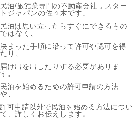
民泊/旅館業専門の不動産会社リスター
トジャパンの佐々木です。
民泊は思い立ったらすぐにできるもの
ではなく、
決まった手順に沿って許可や認可を得
たり、
届け出を出したりする必要がありま
す。
民泊を始めるための許可申請の方法
や、
許可申請以外で民泊を始める方法につい
て、詳しくお伝えします。