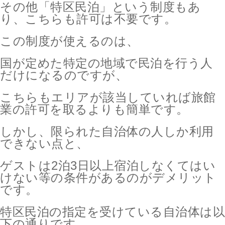
その他「特区民泊」という制度もあ
り、こちらも許可は不要です。
この制度が使えるのは、
国が定めた特定の地域で民泊を行う人
だけになるのですが、
こちらもエリアが該当していれば旅館
業の許可を取るよりも簡単です。
しかし、限られた自治体の人しか利用
できない点と、
ゲストは2泊3日以上宿泊しなくてはい
けない等の条件があるのがデメリット
です。
特区民泊の指定を受けている自治体は以
下の通りです。