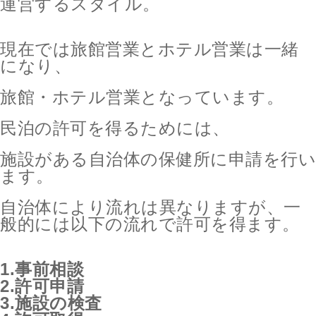
運営するスタイル。
現在では旅館営業とホテル営業は一緒
になり、
旅館・ホテル営業となっています。
民泊の許可を得るためには、
施設がある自治体の保健所に申請を行い
ます。
自治体により流れは異なりますが、一
般的には以下の流れで許可を得ます。
1.事前相談
2.許可申請
3.施設の検査